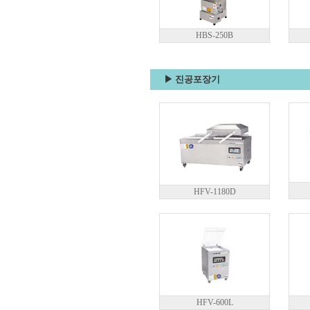
HBS-250B
▶ 진공포장기
HFV-1180D
HFV-600L