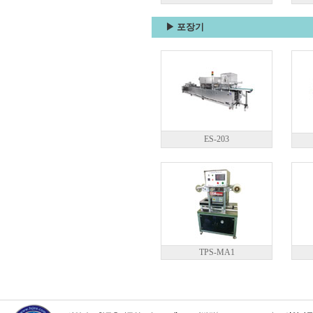
▶ 포장기
ES-203
TPS-MA1