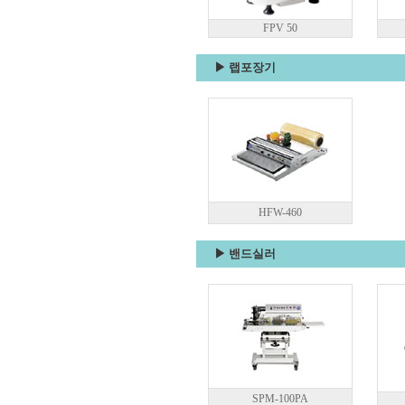
FPV 50
▶ 랩포장기
HFW-460
▶ 밴드실러
SPM-100PA