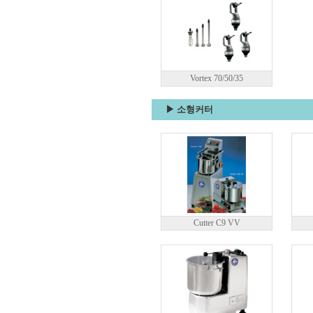
Vortex 70/50/35
▶ 소형커터
Cutter C9 VV