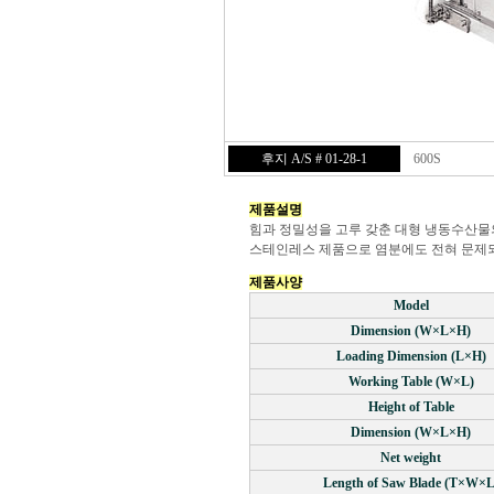
후지 A/S # 01-28-1
600S
제품설명
힘과 정밀성을 고루 갖춘 대형 냉동수산물
스테인레스 제품으로 염분에도 전혀 문제되
제품사양
Model
Dimension (W×L×H)
Loading Dimension (L×H)
Working Table (W×L)
Height of Table
Dimension (W×L×H)
Net weight
Length of Saw Blade (T×W×L