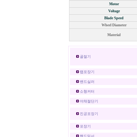
Motor
Voltage
Blade Speed
Wheel Diameter
Material
골절기
랩포장기
밴드실러
소형커터
야채절단기
진공포장기
포장기
핸드믹서