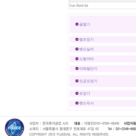
Gas flush kit
골절기
랩포장기
밴드실러
소형커터
야채절단기
진공포장기
포장기
핸드믹서