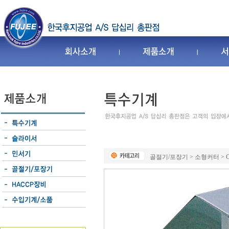
골절기/포장기 > 소형커터 > Cut