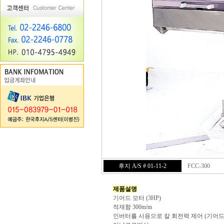
후지 A/S # 01-11-2
FCC-300
제품설명
기어드 모터 (3HP)
적재함 300m/m
인버터를 사용으로 칼 회전력 제어 (기어드