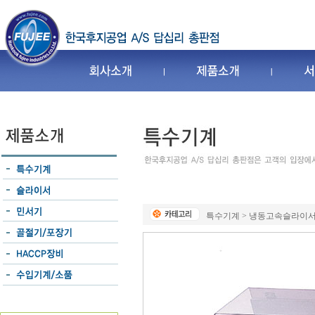
특수기계 > 냉동고속슬라이서 > 