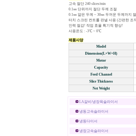
고속 절단 240 slices/min
0.1㎜ 단위까지 절단 두께 조절
0.1㎜ 얇은 두께 ~ 30㎜ 두꺼운 두께까지 
터치 스크린 컨트롤 판넬 사용 (간편한 조작
인력 절감! 작업 효율 획기적 향상!
사용온도 : -3℃ ~ 0℃
제품사양
Model
Dimension(L×W×H)
Motor
Capacity
Feed Channel
Slice Thickness
Net Weight
LA갈비/냉장육슬라이서
냉동고속슬라이서
냉동다이서
냉장고속슬라이서