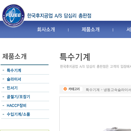
특수기계 > 냉동고속슬라이서 > 